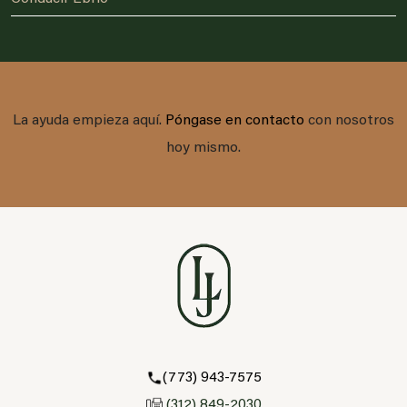
La ayuda empieza aquí.
Póngase en contacto
con nosotros
hoy mismo.
(773) 943-7575
(312) 849-2030