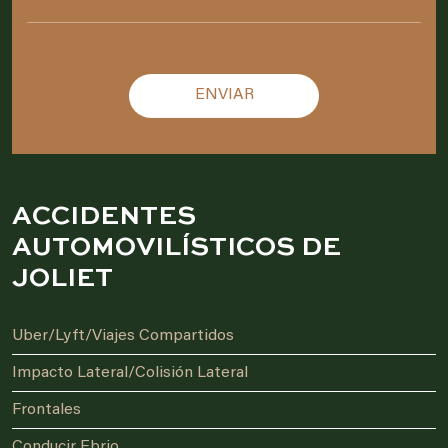
Please leave this field empty.
ACCIDENTES
AUTOMOVILÍSTICOS DE
JOLIET
Uber/Lyft/Viajes Compartidos
Impacto Lateral/Colisión Lateral
Frontales
Conducir Ebrio