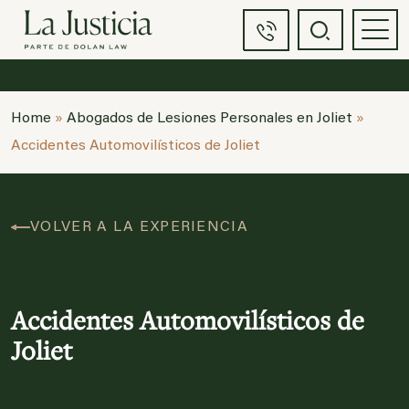
Home
»
Abogados de Lesiones Personales en Joliet
»
Accidentes Automovilísticos de Joliet
VOLVER A LA EXPERIENCIA
Accidentes Automovilísticos de
Joliet