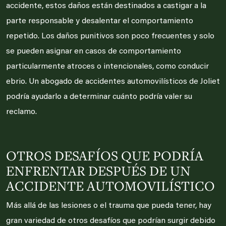
accidente, estos daños están destinados a castigar a la
parte responsable y desalentar el comportamiento
repetido. Los daños punitivos son poco frecuentes y solo
se pueden asignar en casos de comportamiento
particularmente atroces o intencionales, como conducir
ebrio. Un abogado de accidentes automovilísticos de Joliet
podría ayudarlo a determinar cuánto podría valer su
reclamo.
OTROS DESAFÍOS QUE PODRÍA
ENFRENTAR DESPUÉS DE UN
ACCIDENTE AUTOMOVILÍSTICO
Más allá de las lesiones o el trauma que pueda tener, hay
gran variedad de otros desafíos que podrían surgir debido