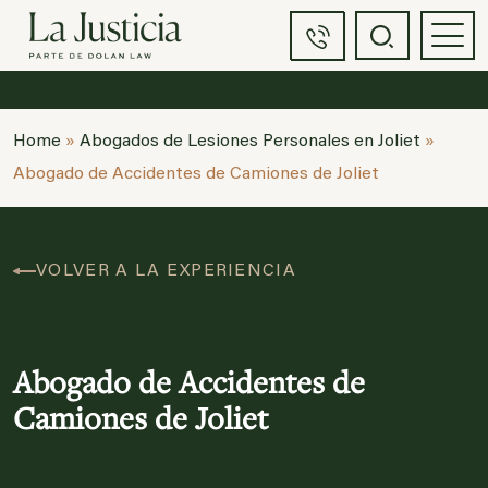
Home
»
Abogados de Lesiones Personales en Joliet
»
Abogado de Accidentes de Camiones de Joliet
VOLVER A LA EXPERIENCIA
Abogado de Accidentes de
Camiones de Joliet