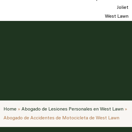
Joliet
West Lawn
Home
»
Abogado de Lesiones Personales en West Lawn
»
Abogado de Accidentes de Motocicleta de West Lawn