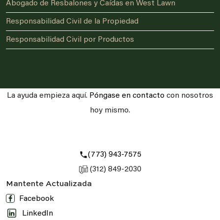
Abogado de Resbalones y Caídas en West Lawn
Responsabilidad Civil de la Propiedad
Responsabilidad Civil por Productos
La ayuda empieza aquí.
Póngase en contacto
con nosotros
hoy mismo.
(773) 943-7575
(312) 849-2030
Mantente Actualizada
Facebook
LinkedIn