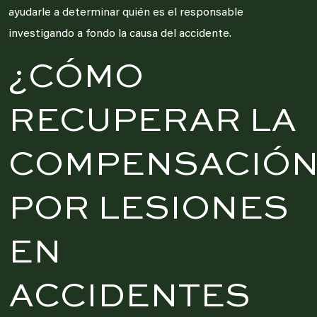
ayudarle a determinar quién es el responsable
investigando a fondo la causa del accidente.
¿CÓMO
RECUPERAR LA
COMPENSACIÓ
POR LESIONES
EN
ACCIDENTES