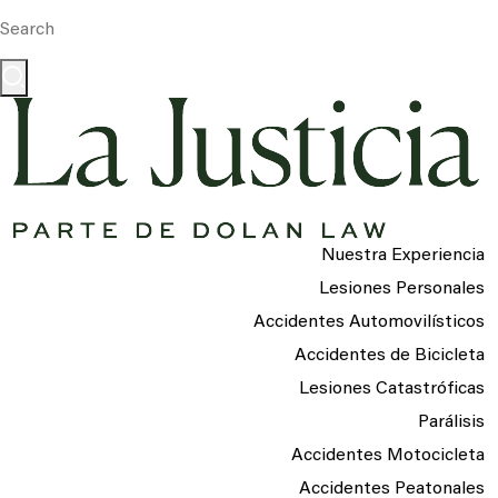
Nuestra Experiencia
Lesiones Personales
Accidentes Automovilísticos
Accidentes de Bicicleta
Lesiones Catastróficas
Parálisis
Accidentes Motocicleta
Accidentes Peatonales