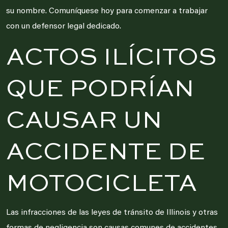
su nombre. Comuníquese hoy para comenzar a trabajar
con un defensor legal dedicado.
ACTOS ILÍCITOS
QUE PODRÍAN
CAUSAR UN
ACCIDENTE DE
MOTOCICLETA
Las infracciones de las leyes de tránsito de Illinois y otras