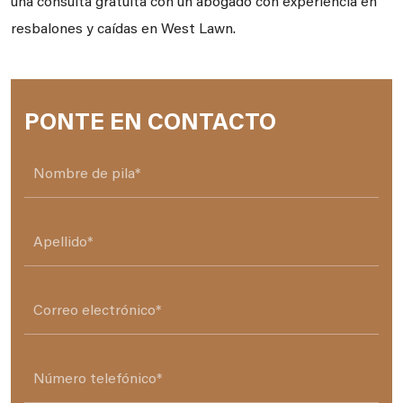
una consulta gratuita con un abogado con experiencia en
resbalones y caídas en West Lawn.
PONTE EN CONTACTO