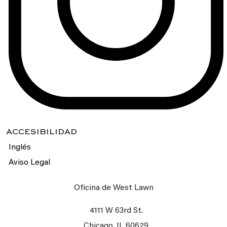
ACCESIBILIDAD
Inglés
Aviso Legal
Oficina de West Lawn
4111 W 63rd St.
Chicago, IL
60629