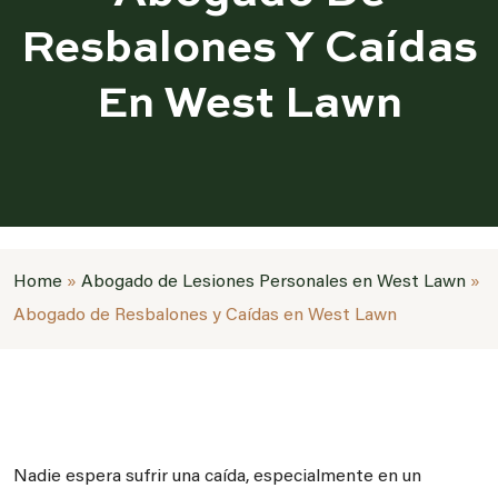
Resbalones Y Caídas
En West Lawn
Home
»
Abogado de Lesiones Personales en West Lawn
»
Abogado de Resbalones y Caídas en West Lawn
Nadie espera sufrir una caída, especialmente en un