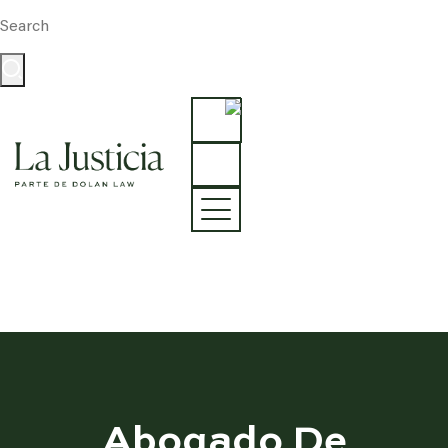
Abogado De