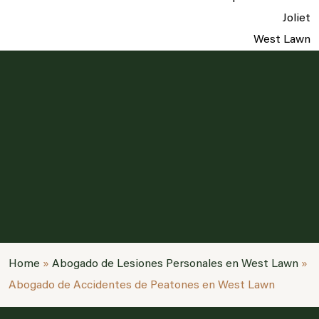
Joliet
West Lawn
Home
»
Abogado de Lesiones Personales en West Lawn
»
Abogado de Accidentes de Peatones en West Lawn